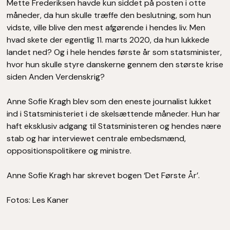
Mette Frederiksen havde kun siddet på posten i otte
måneder, da hun skulle træffe den beslutning, som hun
vidste, ville blive den mest afgørende i hendes liv. Men
hvad skete der egentlig 11. marts 2020, da hun lukkede
landet ned? Og i hele hendes første år som statsminister,
hvor hun skulle styre danskerne gennem den største krise
siden Anden Verdenskrig?
Anne Sofie Kragh blev som den eneste journalist lukket
ind i Statsministeriet i de skelsættende måneder. Hun har
haft eksklusiv adgang til Statsministeren og hendes nære
stab og har interviewet centrale embedsmænd,
oppositionspolitikere og ministre.
Anne Sofie Kragh har skrevet bogen ‘Det Første År’.
Fotos: Les Kaner