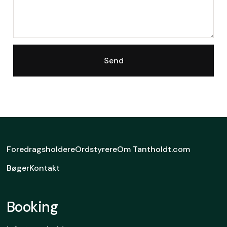
Foredragsholdere
Ordstyrere
Om Tantholdt.com
Bøger
Kontakt
Booking