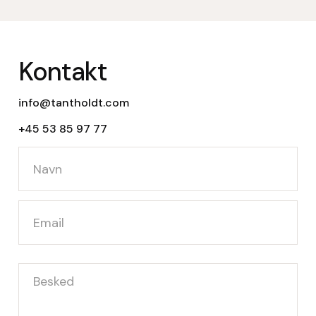
Kontakt
info@tantholdt.com
+45 53 85 97 77