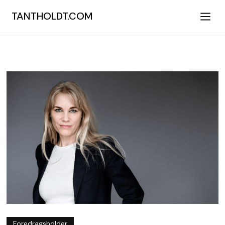
TANTHOLDT.COM
Foredragsholder