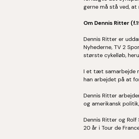
gerne må stå ved, at 
Om Dennis Ritter (f.
Dennis Ritter er udda
Nyhederne, TV 2 Spor
største cykelløb, her
I et tæt samarbejde 
han arbejdet på at fo
Dennis Ritter arbejd
og amerikansk politik
Dennis Ritter og Rolf
20 år i Tour de Franc