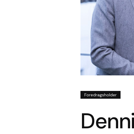
Foredragsholder
Denni