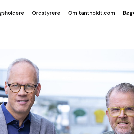
gsholdere
Ordstyrere
Om tantholdt.com
Bøg