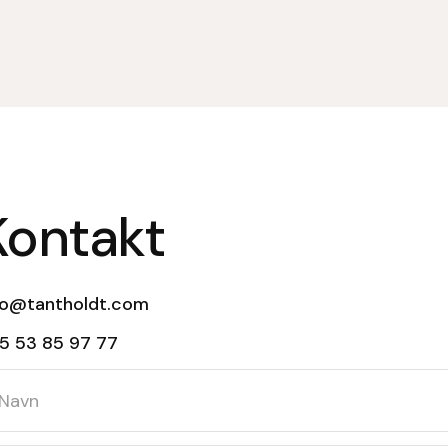
Kontakt
fo@tantholdt.com
5 53 85 97 77