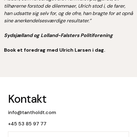
tilhørerne forstod de dilemmaer, Ulrich stod i, de farer,
han udsatte sig selv for, og de ofre, han bragte for at opnå
sine anerkendelsesværdige resultater.”
Sydsjælland og Lolland-Falsters Politiforening
Book et foredrag med Ulrich Larsen i dag.
Kontakt
info@tantholdt.com
+45 53 85 97 77