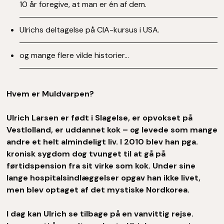
10 år foregive, at man er én af dem.
Ulrichs deltagelse på CIA-kursus i USA.
og mange flere vilde historier…
Hvem er Muldvarpen?
Ulrich Larsen er født i Slagelse, er opvokset på
Vestlolland, er uddannet kok – og levede som mange
andre et helt almindeligt liv. I 2010 blev han pga.
kronisk sygdom dog tvunget til at gå på
førtidspension fra sit virke som kok. Under sine
lange hospitalsindlæggelser opgav han ikke livet,
men blev optaget af det mystiske Nordkorea.
I dag kan Ulrich se tilbage på en vanvittig rejse.