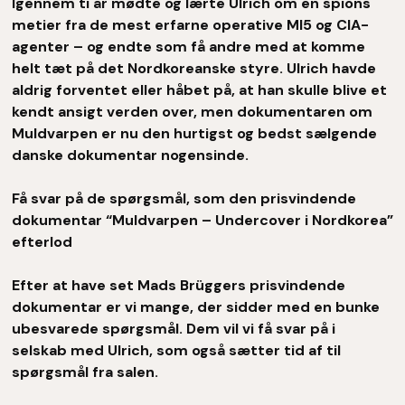
Igennem ti år mødte og lærte Ulrich om en spions
metier fra de mest erfarne operative MI5 og CIA-
agenter – og endte som få andre med at komme
helt tæt på det Nordkoreanske styre. Ulrich havde
aldrig forventet eller håbet på, at han skulle blive et
kendt ansigt verden over, men dokumentaren om
Muldvarpen er nu den hurtigst og bedst sælgende
danske dokumentar nogensinde.
Få svar på de spørgsmål, som den prisvindende
dokumentar “Muldvarpen – Undercover i Nordkorea”
efterlod
Efter at have set Mads Brüggers prisvindende
dokumentar er vi mange, der sidder med en bunke
ubesvarede spørgsmål. Dem vil vi få svar på i
selskab med Ulrich, som også sætter tid af til
spørgsmål fra salen.