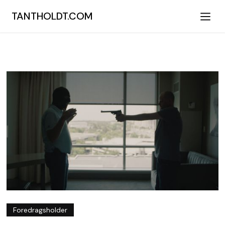
TANTHOLDT.COM
Foredragsholder