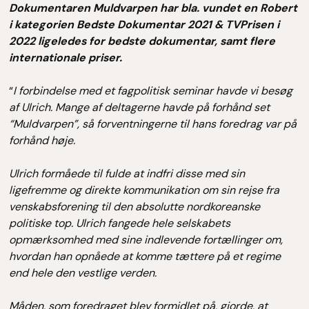
Dokumentaren Muldvarpen har bla. vundet en Robert
i kategorien Bedste Dokumentar 2021 & TVPrisen i
2022 ligeledes for bedste dokumentar, samt flere
internationale priser.
“
I forbindelse med et fagpolitisk seminar havde vi besøg
af Ulrich. Mange af deltagerne havde på forhånd set
“Muldvarpen”, så forventningerne til hans foredrag var på
forhånd høje.
Ulrich formåede til fulde at indfri disse med sin
ligefremme og direkte kommunikation om sin rejse fra
venskabsforening til den absolutte nordkoreanske
politiske top. Ulrich fangede hele selskabets
opmærksomhed med sine indlevende fortællinger om,
hvordan han opnåede at komme tættere på et regime
end hele den vestlige verden.
Måden, som foredraget blev formidlet på, gjorde, at