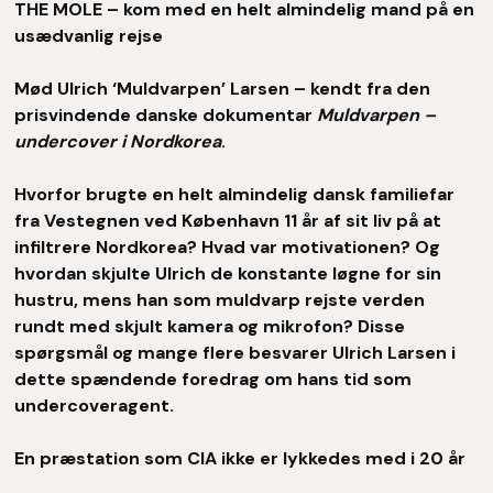
THE MOLE – kom med en helt almindelig mand på en
usædvanlig rejse
Mød Ulrich ‘Muldvarpen’ Larsen – kendt fra den
prisvindende danske dokumentar
Muldvarpen –
undercover i Nordkorea
.
Hvorfor brugte en helt almindelig dansk familiefar
fra Vestegnen ved København 11 år af sit liv på at
infiltrere Nordkorea? Hvad var motivationen? Og
hvordan skjulte Ulrich de konstante løgne for sin
hustru, mens han som muldvarp rejste verden
rundt med skjult kamera og mikrofon? Disse
spørgsmål og mange flere besvarer Ulrich Larsen i
dette spændende foredrag om hans tid som
undercoveragent.
En præstation som CIA ikke er lykkedes med i 20 år